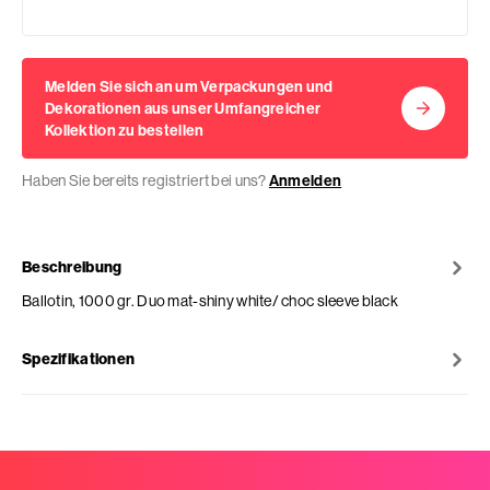
Melden Sie sich an um Verpackungen und
Dekorationen aus unser Umfangreicher
Kollektion zu bestellen
Haben Sie bereits registriert bei uns?
Anmelden
Beschreibung
Ballotin, 1000 gr. Duo mat-shiny white/ choc sleeve black
Spezifikationen