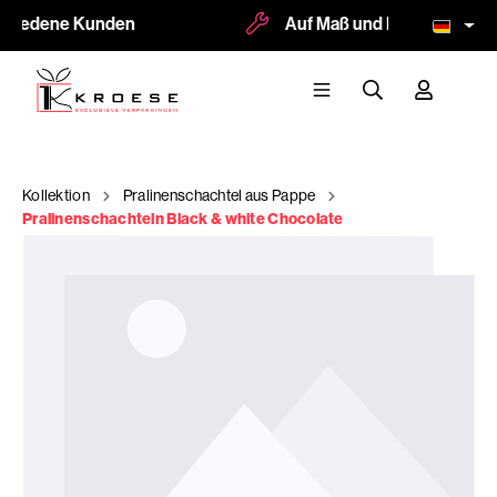
friedene Kunden
Auf Maß und Logodruck mög
Kollektion
Pralinenschachtel aus Pappe
Pralinenschachteln Black & white Chocolate