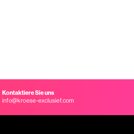
Kontaktiere Sie uns
info@kroese-exclusief.com