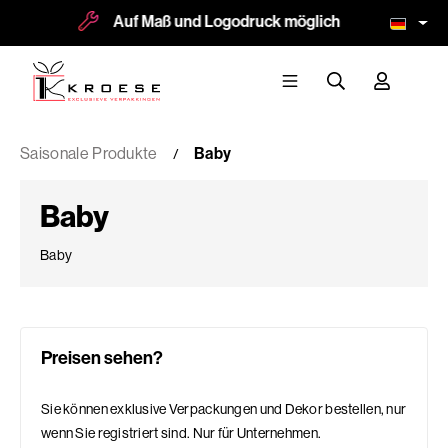
Auf Maß und Logodruck möglich
Mehr als
Saisonale Produkte
Baby
Baby
Baby
Preisen sehen?
Sie können exklusive Verpackungen und Dekor bestellen, nur
wenn Sie registriert sind. Nur für Unternehmen.