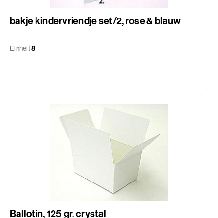
bakje kindervriendje set/2, rose & blauw
Einheit
8
Ballotin, 125 gr. crystal