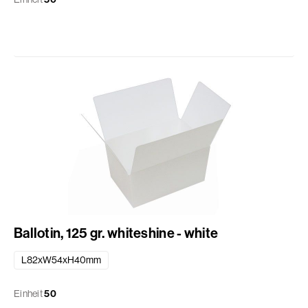
Ballotin, 125 gr. whiteshine - white
L82xW54xH40mm
Einheit
50