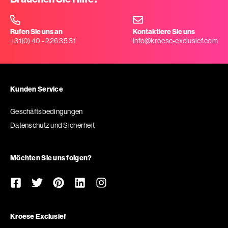
Rufen Sie uns an
Kontaktiere Sie uns
+31(0) 40 - 226 35 31
info@kroese-exclusief.com
Kunden Service
Geschäftsbedingungen
Datenschutz und Sicherheit
Möchten Sie uns folgen?
Kroese Exclusief