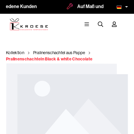
friedene Kunden
Auf Maß und Logodruck mög
Kollektion
Pralinenschachtel aus Pappe
Pralinenschachteln Black & white Chocolate