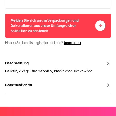
Melden Sie sich an um Verpackungen und
Dekorationen aus unser Umfangreicher
Kollektion zu bestellen
Haben Sie bereits registriert bei uns?
Anmelden
Beschreibung
Ballotin, 250 gr. Duo mat-shiny black/ choc sleeve white
Spezifikationen