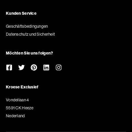
Kunden Service
Geschäftsbedingungen
Datenschutz und Sicherheit
Möchten Sie uns folgen?
Kroese Exclusief
Vondellaan 4
5591 CK Heeze
Nederland