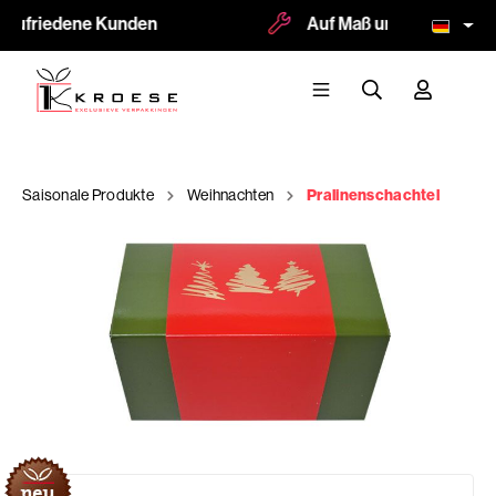
zufriedene Kunden
Auf Maß und Logodruck m
Saisonale Produkte
Weihnachten
Pralinenschachtel