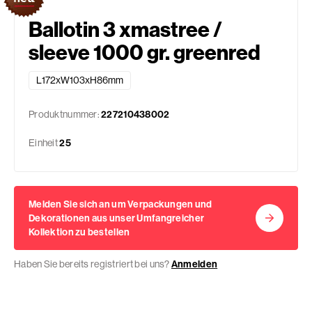
Ballotin 3 xmastree /
sleeve 1000 gr. greenred
L172xW103xH86mm
Produktnummer:
227210438002
Einheit
25
Melden Sie sich an um Verpackungen und
Dekorationen aus unser Umfangreicher
Kollektion zu bestellen
Haben Sie bereits registriert bei uns?
Anmelden