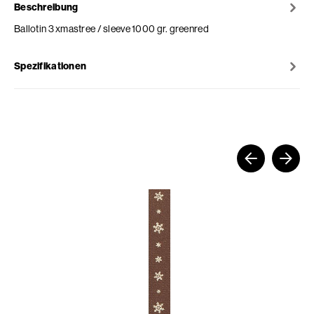
Beschreibung
Ballotin 3 xmastree / sleeve 1000 gr. greenred
Spezifikationen