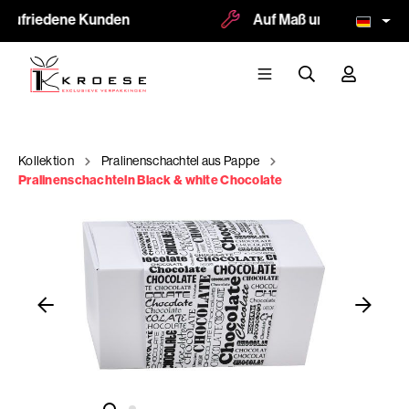
 zufriedene Kunden
Auf Maß und Logodruck m
Kollektion
Pralinenschachtel aus Pappe
Pralinenschachteln Black & white Chocolate