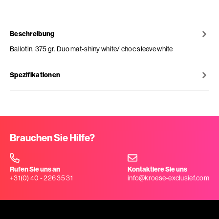
Beschreibung
Ballotin, 375 gr. Duo mat-shiny white/ choc sleeve white
Spezifikationen
Brauchen Sie Hilfe?
Rufen Sie uns an
Kontaktiere Sie uns
+31(0) 40 - 226 35 31
info@kroese-exclusief.com