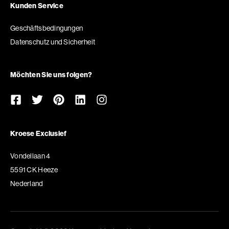
Kunden Service
Geschäftsbedingungen
Datenschutz und Sicherheit
Möchten Sie uns folgen?
Kroese Exclusief
Vondellaan 4
5591 CK Heeze
Nederland