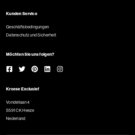
Kunden Service
Geschäftsbedingungen
Datenschutz und Sicherheit
Möchten Sie uns folgen?
Kroese Exclusief
Vondellaan 4
5591 CK Heeze
Nederland