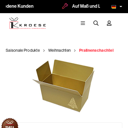
riedene Kunden
Auf Maß und Logodruck mögl
Saisonale Produkte
Weihnachten
Pralinenschachtel