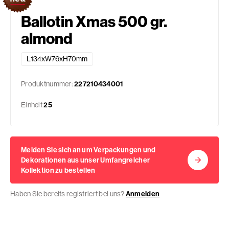
Ballotin Xmas 500 gr.
almond
L134xW76xH70mm
Produktnummer:
227210434001
Einheit
25
Melden Sie sich an um Verpackungen und
Dekorationen aus unser Umfangreicher
Kollektion zu bestellen
Haben Sie bereits registriert bei uns?
Anmelden