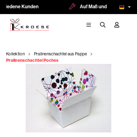
ufriedene Kunden
Auf Maß und Logodruck mög
Kollektion
Pralinenschachtel aus Pappe
Pralinenschachtel Poches