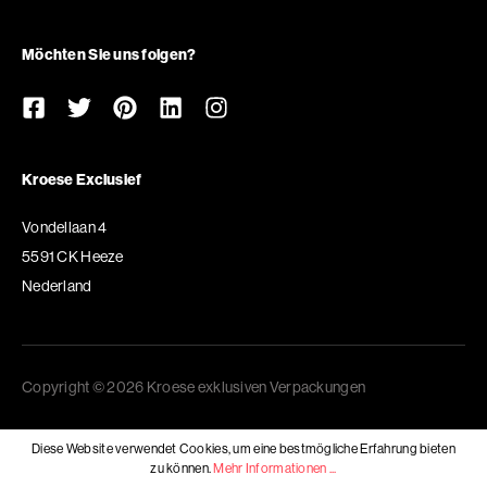
Möchten Sie uns folgen?
Kroese Exclusief
Vondellaan 4
5591 CK Heeze
Nederland
Copyright © 2026 Kroese exklusiven Verpackungen
Diese Website verwendet Cookies, um eine bestmögliche Erfahrung bieten
zu können.
Mehr Informationen ...