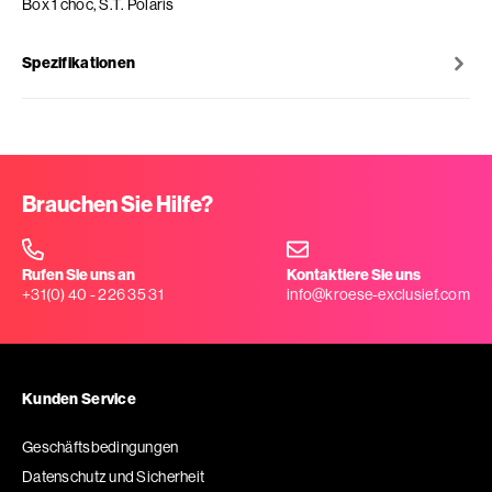
Box 1 choc, S.T. Polaris
Spezifikationen
Brauchen Sie Hilfe?
Rufen Sie uns an
Kontaktiere Sie uns
+31(0) 40 - 226 35 31
info@kroese-exclusief.com
Kunden Service
Geschäftsbedingungen
Datenschutz und Sicherheit