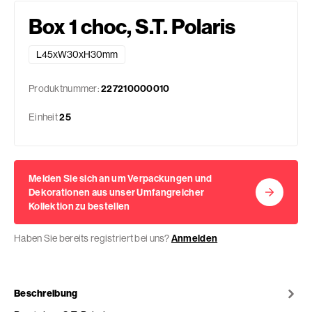
Box 1 choc, S.T. Polaris
L45xW30xH30mm
Produktnummer:
227210000010
Einheit
25
Melden Sie sich an um Verpackungen und
Dekorationen aus unser Umfangreicher
Kollektion zu bestellen
Haben Sie bereits registriert bei uns?
Anmelden
Beschreibung