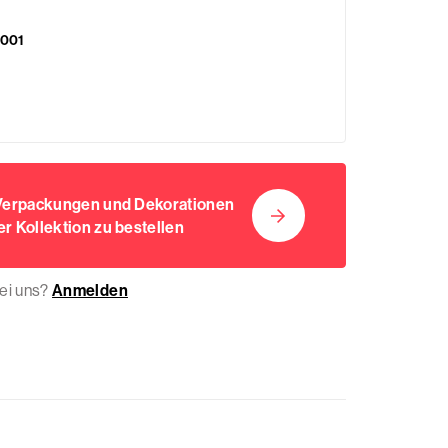
5001
 Verpackungen und Dekorationen
r Kollektion zu bestellen
bei uns?
Anmelden