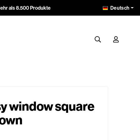
Deutsch
ehr als 8.500 Produkte
sy window square
rown