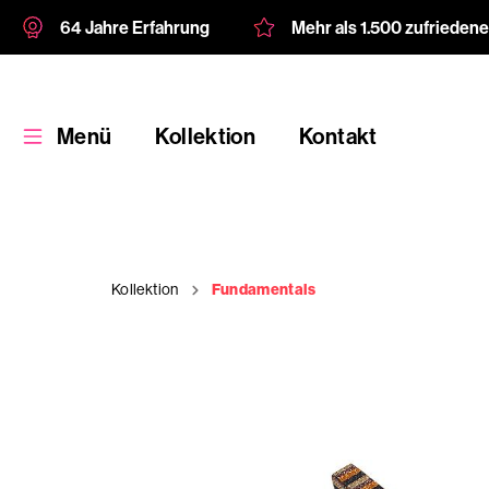
64 Jahre Erfahrung
Mehr als 1.500 zufrieden
Menü
Kollektion
Kontakt
Kollektion
Fundamentals
Kollektion
Kundenspezifische
Verpackung