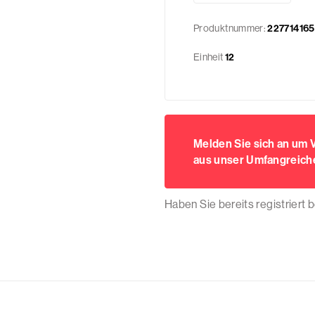
Produktnummer:
22771416
Einheit
12
Melden Sie sich an um
aus unser Umfangreiche
Haben Sie bereits registriert 