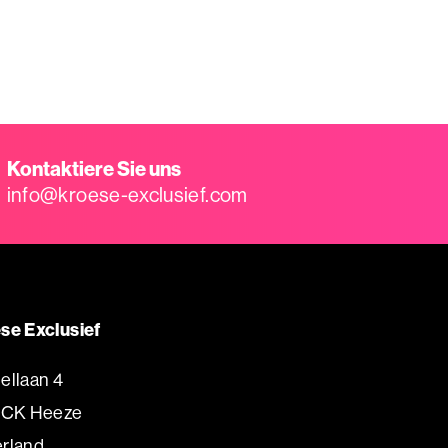
Kontaktiere Sie uns
info@kroese-exclusief.com
se Exclusief
ellaan 4
 CK Heeze
rland