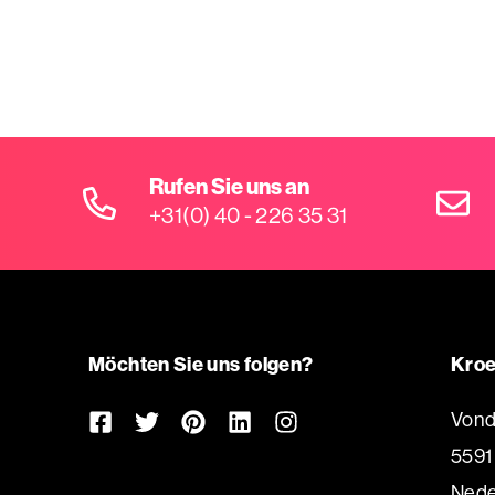
Rufen Sie uns an
+31(0) 40 - 226 35 31
Möchten Sie uns folgen?
Kroe
Vond
5591
Nede