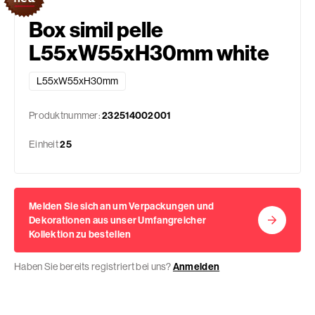
Box simil pelle
L55xW55xH30mm white
L55xW55xH30mm
Produktnummer:
232514002001
Einheit
25
Melden Sie sich an um Verpackungen und
Dekorationen aus unser Umfangreicher
Kollektion zu bestellen
Haben Sie bereits registriert bei uns?
Anmelden