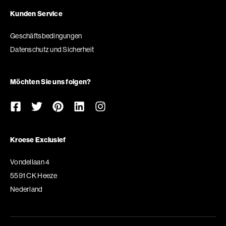
Kunden Service
Geschäftsbedingungen
Datenschutz und Sicherheit
Möchten Sie uns folgen?
Kroese Exclusief
Vondellaan 4
5591 CK Heeze
Nederland