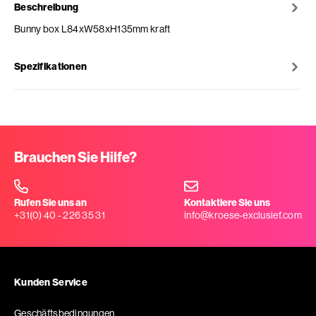
Beschreibung
Bunny box L84xW58xH135mm kraft
Spezifikationen
Brauchen Sie Hilfe?
Rufen Sie uns an
Kontaktiere Sie uns
+31(0) 40 - 226 35 31
info@kroese-exclusief.com
Kunden Service
Geschäftsbedingungen