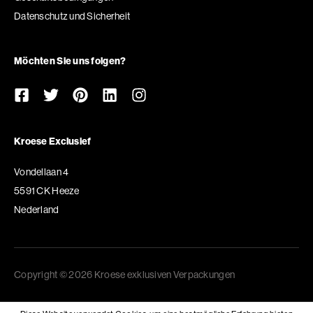
Datenschutz und Sicherheit
Möchten Sie uns folgen?
Kroese Exclusief
Vondellaan 4
5591 CK Heeze
Nederland
Copyright © 2026 Kroese exklusiven Verpackungen