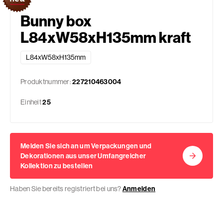
Bunny box
L84xW58xH135mm kraft
L84xW58xH135mm
Produktnummer:
227210463004
Einheit
25
Melden Sie sich an um Verpackungen und
Dekorationen aus unser Umfangreicher
Kollektion zu bestellen
Haben Sie bereits registriert bei uns?
Anmelden