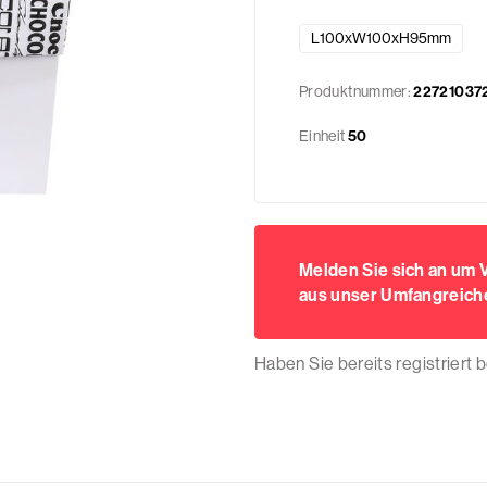
L100xW100xH95mm
Produktnummer:
22721037
Einheit
50
Melden Sie sich an um
aus unser Umfangreiche
Haben Sie bereits registriert 