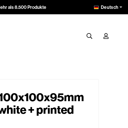
Deutsch
ehr als 8.500 Produkte
 100x100x95mm
white + printed