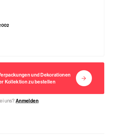
2002
 Verpackungen und Dekorationen
r Kollektion zu bestellen
bei uns?
Anmelden