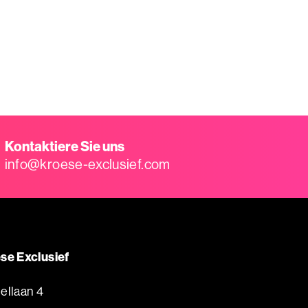
Kontaktiere Sie uns
info@kroese-exclusief.com
se Exclusief
ellaan 4