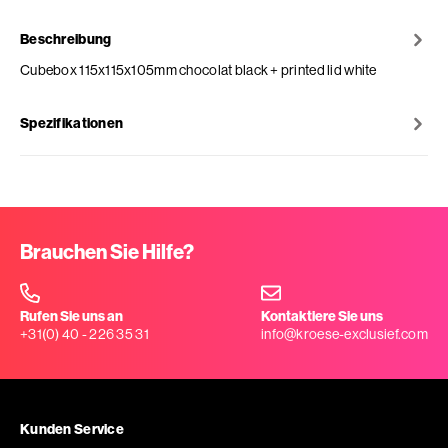
Beschreibung
Cubebox 115x115x105mm chocolat black + printed lid white
Spezifikationen
Brauchen Sie Hilfe?
Rufen Sie uns an
Kontaktiere Sie uns
+31(0) 40 - 226 35 31
info@kroese-exclusief.com
Kunden Service