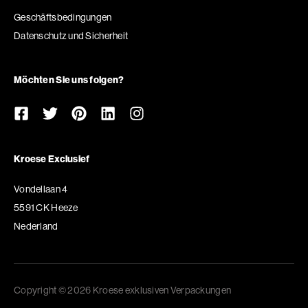
Geschäftsbedingungen
Datenschutz und Sicherheit
Möchten Sie uns folgen?
Kroese Exclusief
Vondellaan 4
5591 CK Heeze
Nederland
Copyright © 2026 Kroese exklusiven Verpackungen