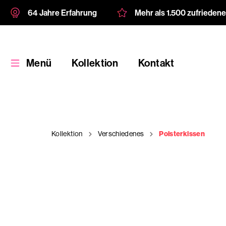
64 Jahre Erfahrung
Mehr als 1.500 zufrieden
Menü
Kollektion
Kontakt
Kollektion
Verschiedenes
Polsterkissen
Kollektion
Kundenspezifische
Verpackung