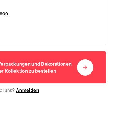
9001
 Verpackungen und Dekorationen
r Kollektion zu bestellen
bei uns?
Anmelden