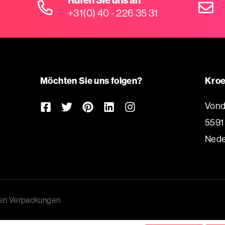
+31(0) 40 - 226 35 31
Möchten Sie uns folgen?
Kroe
Vond
5591
Nede
ven Verpackungen