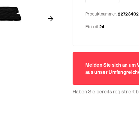
Produktnummer:
22723402
Einheit
24
Melden Sie sich an um
aus unser Umfangreiche
Haben Sie bereits registriert 