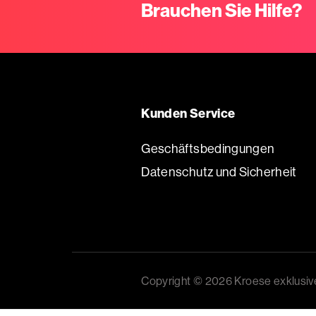
Brauchen Sie Hilfe?
Körbe
Verschiedenes
Schleifenbänder
Kunden Service
Geschenkbeuteln
Geschäftsbedingungen
Datenschutz und Sicherheit
Aufkleber
Standard
bedruckt
Copyright © 2026 Kroese exklusi