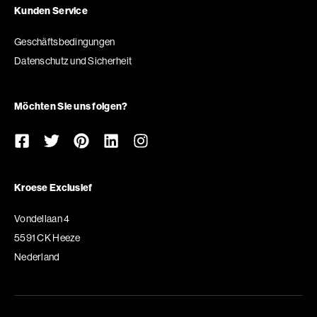
Kunden Service
Geschäftsbedingungen
Datenschutz und Sicherheit
Möchten Sie uns folgen?
Kroese Exclusief
Vondellaan 4
5591 CK Heeze
Nederland