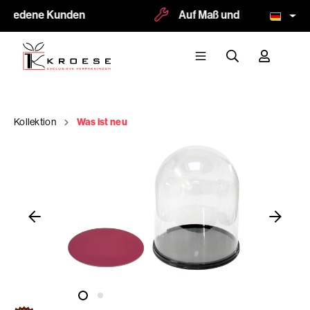
friedene Kunden
Auf Maß und Logodruck mög
Kollektion
Was ist neu