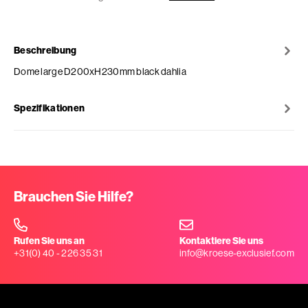
Beschreibung
Dome large D200xH230mm black dahlia
Spezifikationen
Brauchen Sie Hilfe?
Rufen Sie uns an
Kontaktiere Sie uns
+31(0) 40 - 226 35 31
info@kroese-exclusief.com