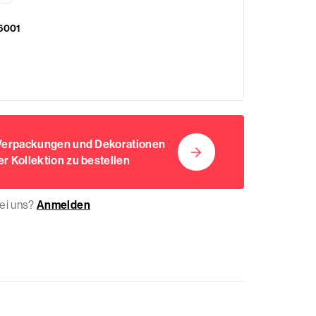
6001
 Verpackungen und Dekorationen
r Kollektion zu bestellen
bei uns?
Anmelden