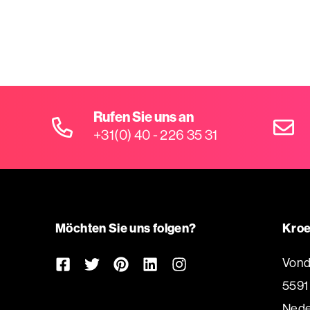
Rufen Sie uns an
+31(0) 40 - 226 35 31
Möchten Sie uns folgen?
Kroe
Vond
5591
Nede