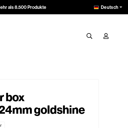
Deutsch
ehr als 8.500 Produkte
r box
24mm goldshine
r