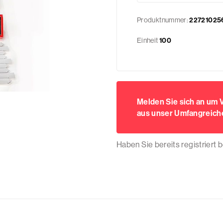
Produktnummer:
22721025
Einheit
100
Melden Sie sich an um
aus unser Umfangreiche
Haben Sie bereits registriert 