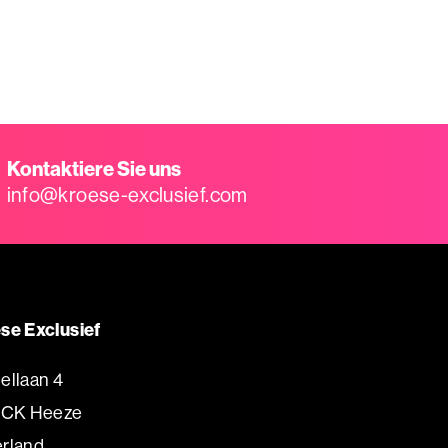
Kontaktiere Sie uns
info@kroese-exclusief.com
se Exclusief
ellaan 4
 CK Heeze
rland