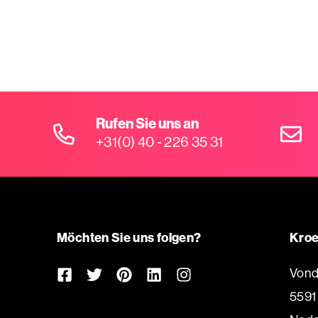
Rufen Sie uns an
+31(0) 40 - 226 35 31
Möchten Sie uns folgen?
Kroe
Vond
5591