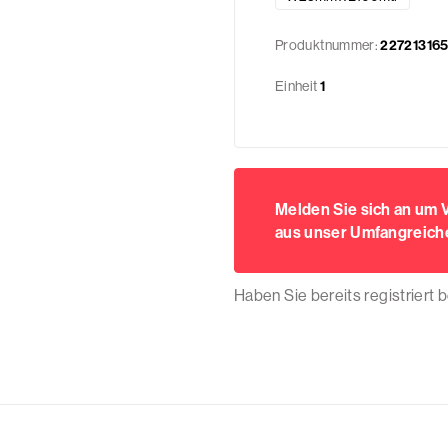
Produktnummer:
22721316
Einheit
1
Melden Sie sich an um
aus unser Umfangreiche
Haben Sie bereits registriert 