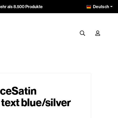
Deutsch
ehr als 8.500 Produkte
ceSatin
text blue/silver