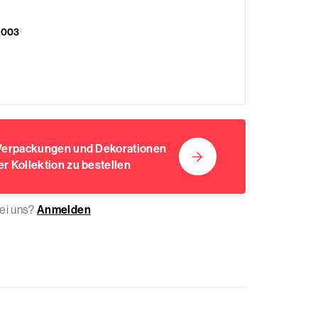
5003
 Verpackungen und Dekorationen
r Kollektion zu bestellen
bei uns?
Anmelden