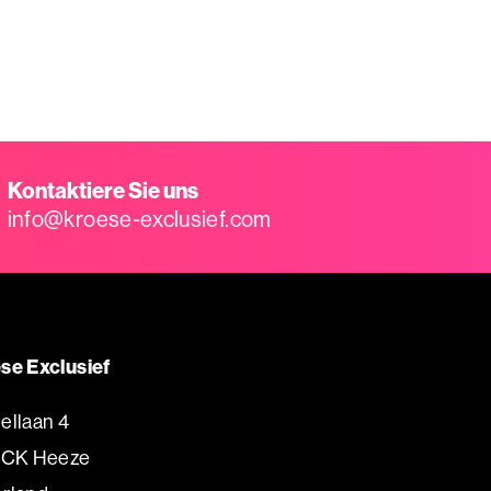
Kontaktiere Sie uns
info@kroese-exclusief.com
se Exclusief
ellaan 4
 CK Heeze