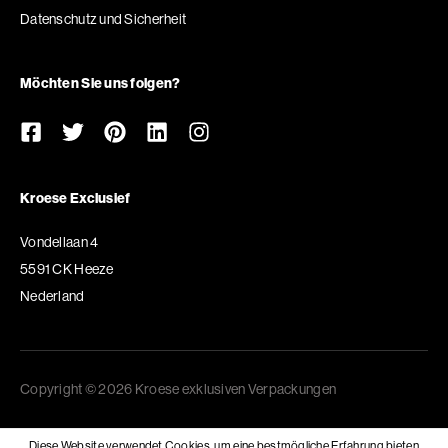
Datenschutz und Sicherheit
Möchten Sie uns folgen?
Kroese Exclusief
Vondellaan 4
5591 CK Heeze
Nederland
Copyright © 2026 Kroese exklusiven Verpackungen
Diese Website verwendet Cookies, um eine bestmögliche Erfahrung bieten