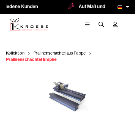
ufriedene Kunden
Auf Maß und Logodruck mög
Kollektion
Pralinenschachtel aus Pappe
Pralinenschachtel Empire