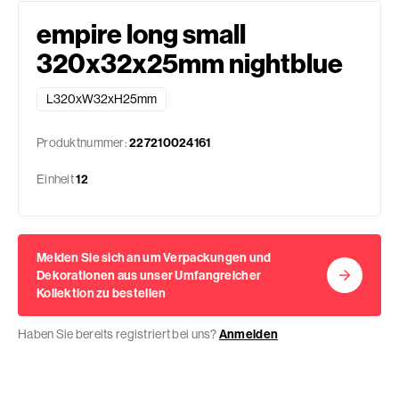
empire long small
320x32x25mm nightblue
L320xW32xH25mm
Produktnummer:
227210024161
Einheit
12
Melden Sie sich an um Verpackungen und
Dekorationen aus unser Umfangreicher
Kollektion zu bestellen
Haben Sie bereits registriert bei uns?
Anmelden