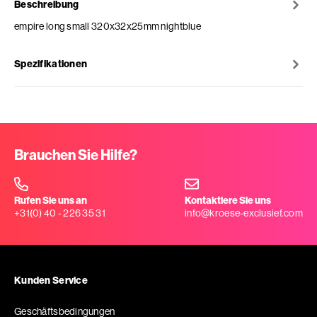
Beschreibung
empire long small 320x32x25mm nightblue
Spezifikationen
Brauchen Sie Hilfe?
Rufen Sie uns an
Kontaktiere Sie uns
+31(0) 40 - 226 35 31
info@kroese-exclusief.com
Kunden Service
Geschäftsbedingungen