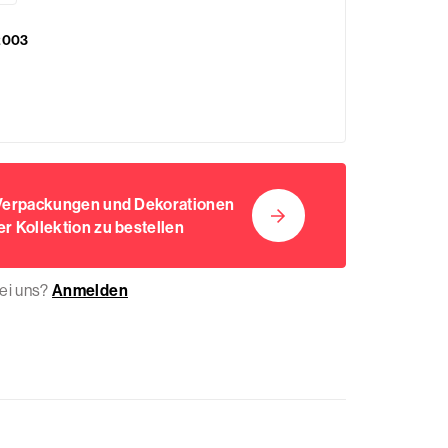
2003
 Verpackungen und Dekorationen
r Kollektion zu bestellen
bei uns?
Anmelden