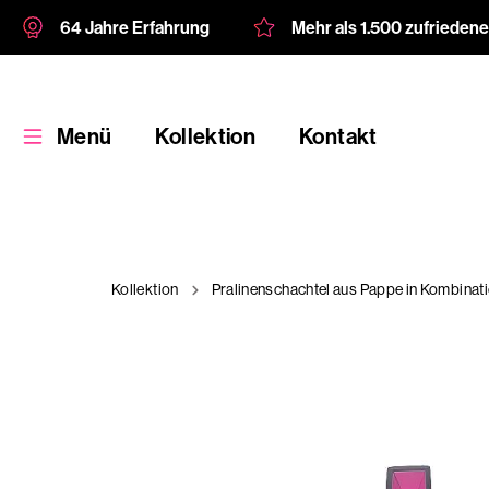
64 Jahre Erfahrung
Mehr als 1.500 zufrieden
Menü
Kollektion
Kontakt
Kollektion
Pralinenschachtel aus Pappe in Kombinatio
Kollektion
Kundenspezifische
Verpackung