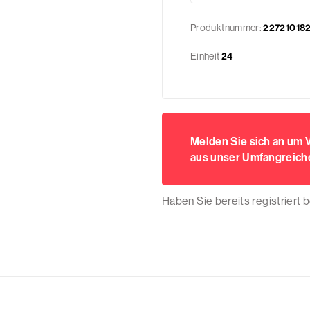
Produktnummer:
22721018
Einheit
24
Melden Sie sich an um
aus unser Umfangreiche
Haben Sie bereits registriert 