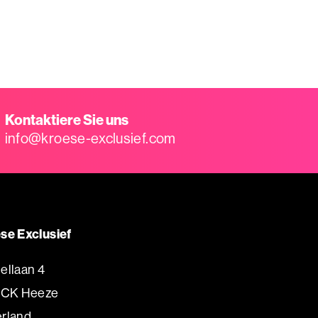
Kontaktiere Sie uns
info@kroese-exclusief.com
se Exclusief
ellaan 4
 CK Heeze
rland