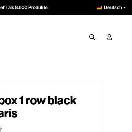
Deutsch
ehr als 8.500 Produkte
ox 1 row black
aris
r