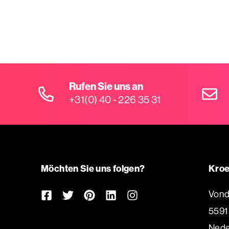
Rufen Sie uns an
+31(0) 40 - 226 35 31
Möchten Sie uns folgen?
Kroe
Vond
5591
Nede