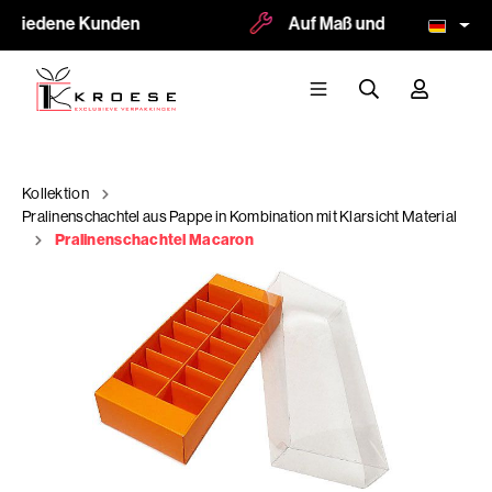
ufriedene Kunden
Auf Maß und Logodruck mög
Kollektion
Pralinenschachtel aus Pappe in Kombination mit Klarsicht Material
Pralinenschachtel Macaron