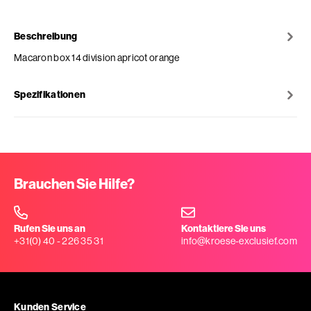
Beschreibung
Macaron box 14 division apricot orange
Spezifikationen
Brauchen Sie Hilfe?
Rufen Sie uns an
Kontaktiere Sie uns
+31(0) 40 - 226 35 31
info@kroese-exclusief.com
Kunden Service