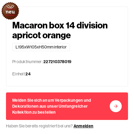
Macaron box 14 division
apricot orange
L195xW105xH50mm interior
Produktnummer:
227210378019
Einheit
24
Melden Sie sich an um Verpackungen und
Dekorationen aus unser Umfangreicher
Kollektion zu bestellen
Haben Sie bereits registriert bei uns?
Anmelden