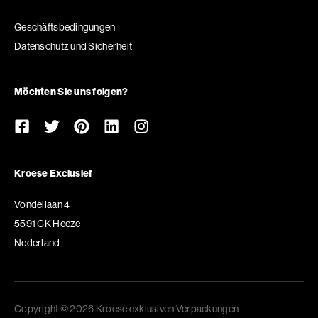
Geschäftsbedingungen
Datenschutz und Sicherheit
Möchten Sie uns folgen?
Kroese Exclusief
Vondellaan 4
5591 CK Heeze
Nederland
Copyright © 2026 Kroese exklusiven Verpackungen