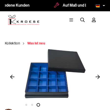
friedene Kunden
Auf Maß und Logodruck mögl
Kollektion
Was ist neu