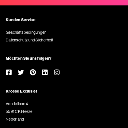
Kunden Service
Geschäftsbedingungen
Datenschutz und Sicherheit
Möchten Sie uns folgen?
Kroese Exclusief
Vondellaan 4
5591 CK Heeze
Nederland