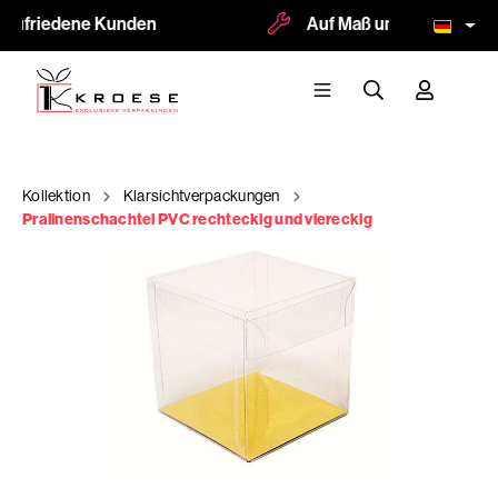
 zufriedene Kunden
Auf Maß und Logodruck m
Kollektion
Klarsichtverpackungen
Pralinenschachtel PVC rechteckig und viereckig