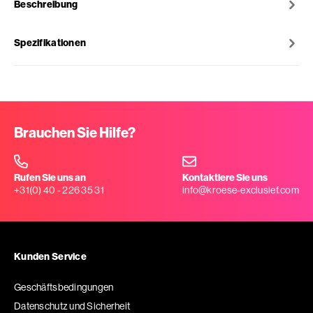
Beschreibung
Spezifikationen
Brauchen Sie Hilfe?
Rufen Sie uns an
Kontaktiere Sie uns
+31(0) 40 - 226 35 31
info@kroese-exclusief.com
Kunden Service
Geschäftsbedingungen
Datenschutz und Sicherheit