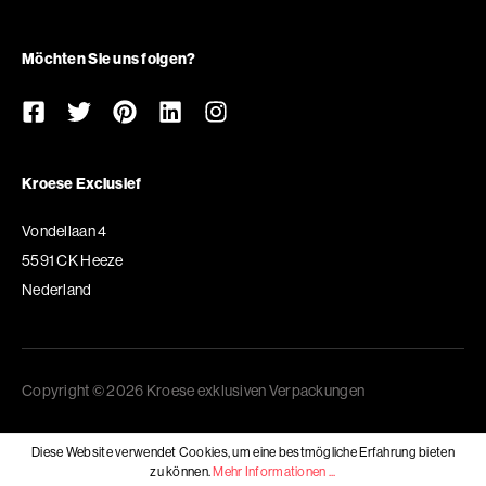
Möchten Sie uns folgen?
Kroese Exclusief
Vondellaan 4
5591 CK Heeze
Nederland
Copyright © 2026 Kroese exklusiven Verpackungen
Diese Website verwendet Cookies, um eine bestmögliche Erfahrung bieten
zu können.
Mehr Informationen ...