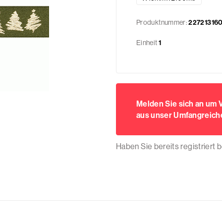
Produktnummer:
22721316
Einheit
1
Melden Sie sich an um
aus unser Umfangreiche
Haben Sie bereits registriert 