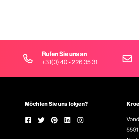
Rufen Sie uns an
+31(0) 40 - 226 35 31
Möchten Sie uns folgen?
Kroe
Vond
5591