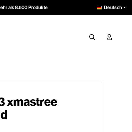
Deutsch
ehr als 8.500 Produkte
 3 xmastree
ld