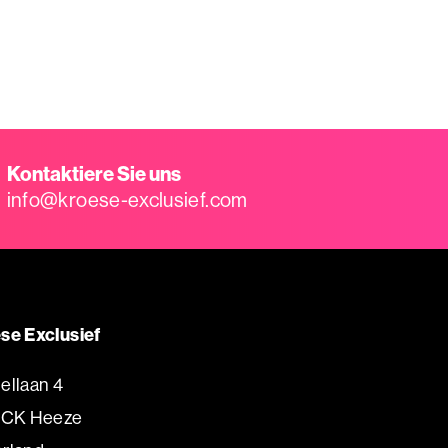
Kontaktiere Sie uns
info@kroese-exclusief.com
se Exclusief
ellaan 4
 CK Heeze