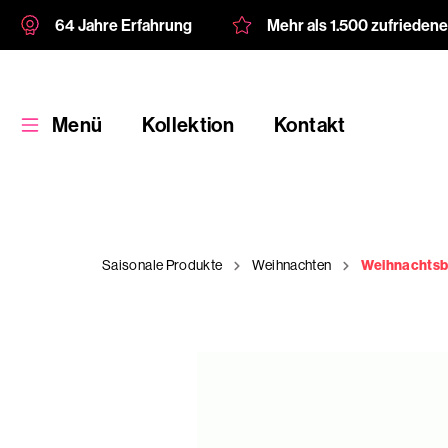
64 Jahre Erfahrung
Mehr als 1.500 zufrieden
Menü
Kollektion
Kontakt
Saisonale Produkte
Weihnachten
Weihnachtsb
Kollektion
Kundenspezifische
Verpackung