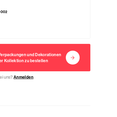
0002
 Verpackungen und Dekorationen
r Kollektion zu bestellen
bei uns?
Anmelden