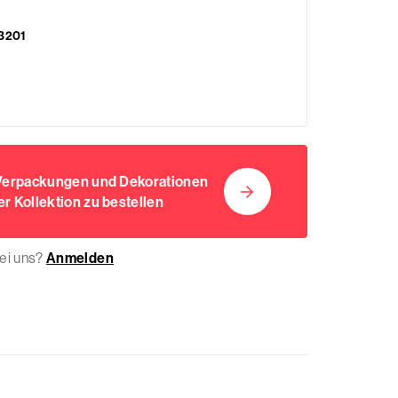
3201
 Verpackungen und Dekorationen
r Kollektion zu bestellen
bei uns?
Anmelden