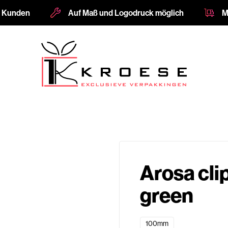
e Kunden
Auf Maß und Logodruck möglich
M
Arosa cli
green
100mm