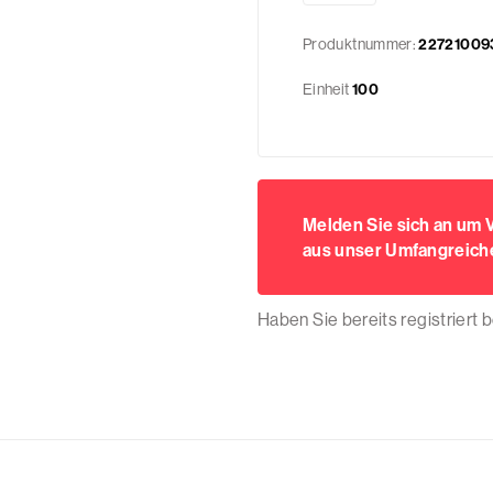
Produktnummer:
22721009
Einheit
100
Melden Sie sich an um
aus unser Umfangreiche
Haben Sie bereits registriert 