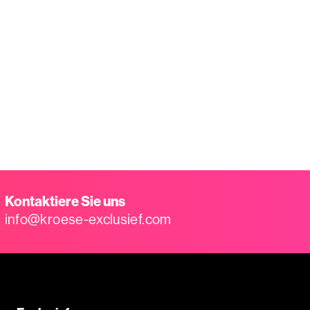
Kontaktiere Sie uns
info@kroese-exclusief.com