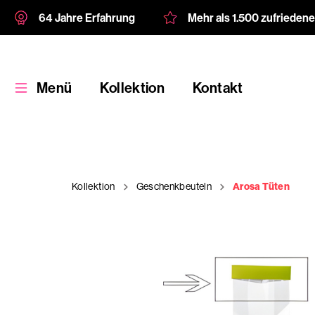
64 Jahre Erfahrung
Mehr als 1.500 zufrieden
Menü
Kollektion
Kontakt
Kollektion
Geschenkbeuteln
Arosa Tüten
Kollektion
Kundenspezifische
Verpackung