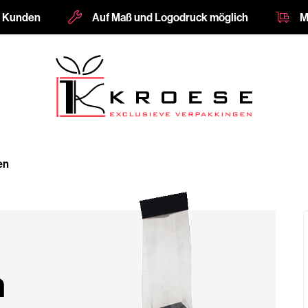
e Kunden
Auf Maß und Logodruck möglich
M
en
n