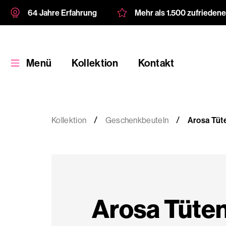
64 Jahre Erfahrung
Mehr als 1.500 zufrieden
Menü
Kollektion
Kontakt
Kollektion
Geschenkbeuteln
Arosa Tüt
Kollektion
Kundenspezifische
Arosa Tüte
Verpackung