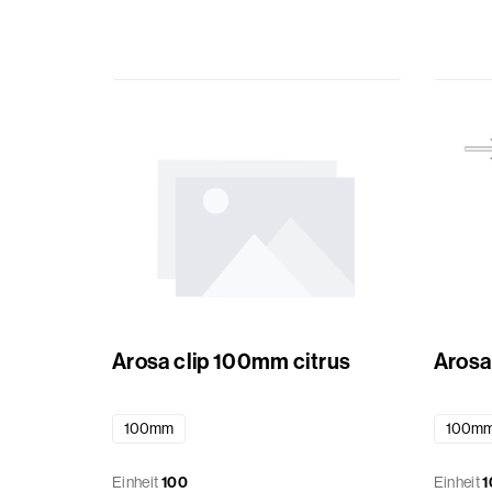
Arosa clip 100mm citrus
Arosa
100mm
100m
Einheit
100
Einheit
1