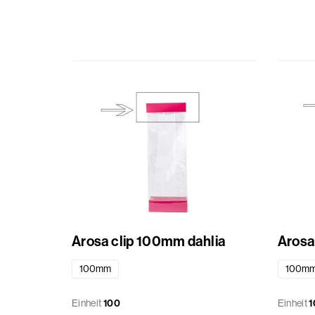
Arosa clip 100mm dahlia
Arosa
100mm
100m
Einheit
100
Einheit
1