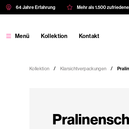
64 Jahre Erfahrung
Mehr als 1.500 zufrieden
Menü
Kollektion
Kontakt
Kollektion
Klarsichtverpackungen
Prali
Kollektion
Kundenspezifische
Pralinensc
Verpackung