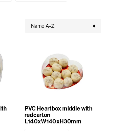
ith
PVC Heartbox middle with
redcarton
L140xW140xH30mm