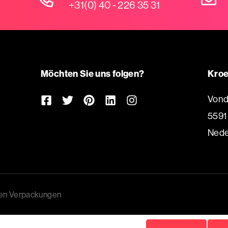
+31(0) 40 - 226 35 31
Möchten Sie uns folgen?
Kroe
Vond
5591
Nede
ven Verpackungen