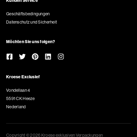
Kunden Service
Geschäftsbedingungen
Datenschutz und Sicherheit
Möchten Sie uns folgen?
Kroese Exclusief
Vondellaan 4
5591 CK Heeze
Nederland
Copyright © 2026 Kroese exklusiven Verpackungen