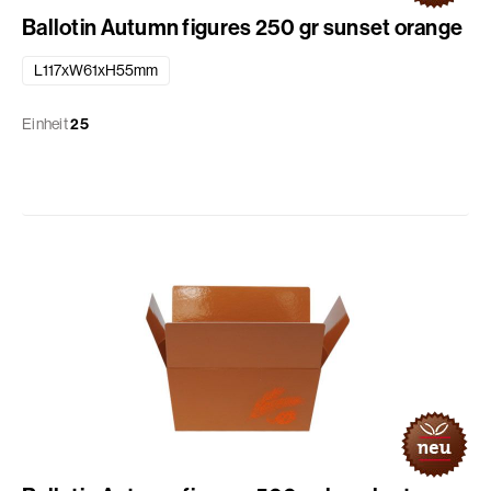
Ballotin Autumn figures 250 gr sunset orange
L117xW61xH55mm
Einheit
25