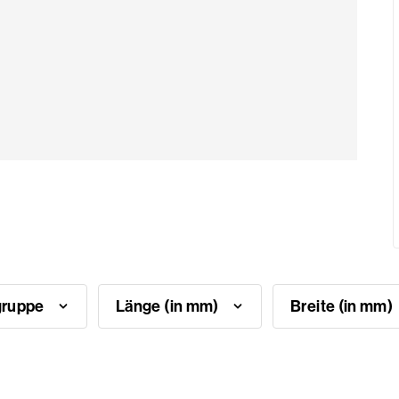
gruppe
Länge (in mm)
Breite (in mm)