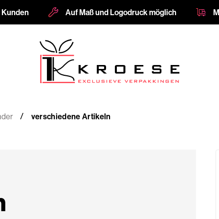
e Kunden
Auf Maß und Logodruck möglich
M
nder
verschiedene Artikeln
n