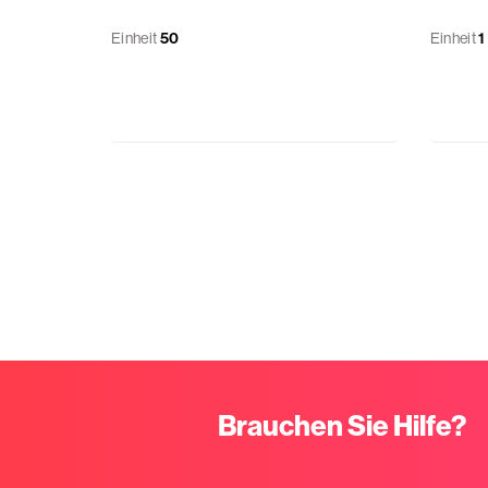
Einheit
50
Einheit
1
Brauchen Sie Hilfe?