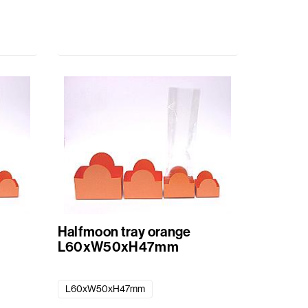
Halfmoon tray orange
L60xW50xH47mm
L60xW50xH47mm