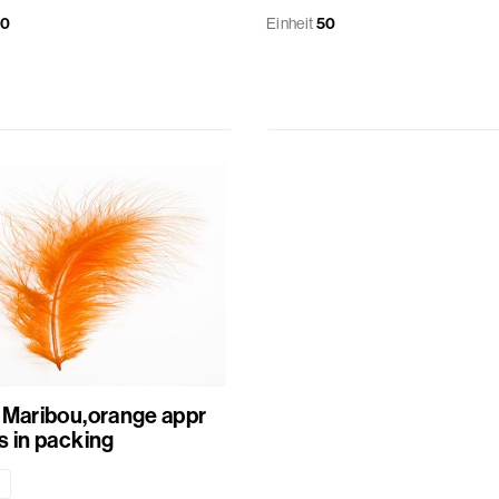
50
Einheit
50
 Maribou,orange appr
s in packing