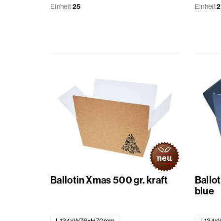
Einheit
25
Einheit
2
Ballotin Xmas 500 gr. kraft
Ballo
blue