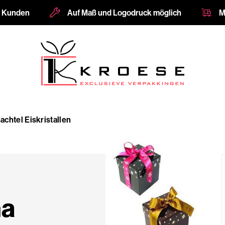
e Kunden
Auf Maß und Logodruck möglich
M
achtel Eiskristallen
ha