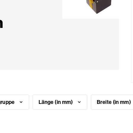
n
gruppe
Länge (in mm)
Breite (in mm)